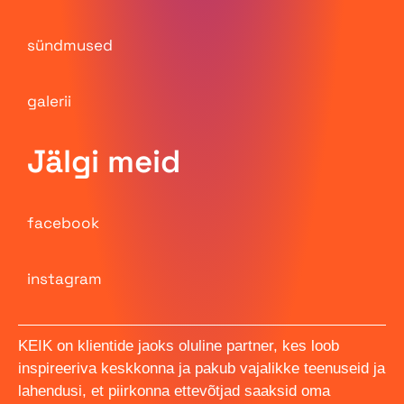
sündmused
galerii
Jälgi meid
facebook
instagram
KEIK on klientide jaoks oluline partner, kes loob
inspireeriva keskkonna ja pakub vajalikke teenuseid ja
lahendusi, et piirkonna ettevõtjad saaksid oma