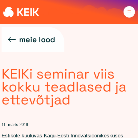
meie lood
KEIKi seminar viis
kokku teadlased ja
ettevõtjad
11. märts 2019
Estikole kuuluvas Kagu-Eesti Innovatsioonikeskuses