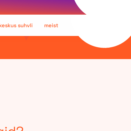
keskus suhvli
meist