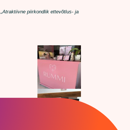
raktiivne piirkondlik ettevõtlus- ja