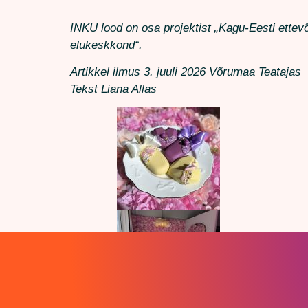
INKU lood on osa projektist „Kagu-Eesti ettev
elukeskkond“.
Artikkel ilmus 3. juuli 2026 Võrumaa Teatajas
Tekst Liana Allas